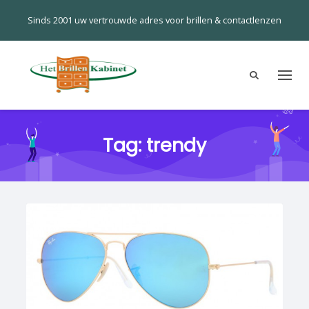
Sinds 2001 uw vertrouwde adres voor brillen & contactlenzen
Tag:
trendy