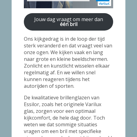
Jouw dag vraagt om meer dan
één bril
Ons kijkgedrag is in de loop der tijd
sterk veranderd en dat vraagt veel van
onze ogen. We kijken vaak en lang
naar grote en kleine beeldschermen.
Zonlicht en kunstlicht wisselen elkaar
regelmatig af. En we willen snel
kunnen reageren tijdens het
autorijden of sporten.
De kwalitatieve brillenglazen van
Essilor, zoals het originele Varilux
glas, zorgen voor een optimaal
kijkcomfort, de hele dag door. Toch
weten we dat sommige situaties
vragen om een bril met specifieke