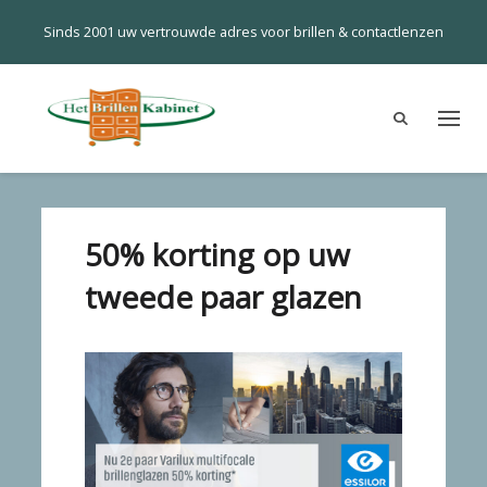
Sinds 2001 uw vertrouwde adres voor brillen & contactlenzen
50% korting op uw
tweede paar glazen