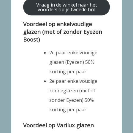
Vraag in de winkel naar het
voordeel op je tweede bril
Voordeel op enkelvoudige
glazen (met of zonder Eyezen
Boost)
2e paar enkelvoudige
glazen (Eyezen) 50%
korting per paar
2e paar enkelvoudige
zonneglazen (met of
zonder Eyezen) 50%
korting per paar
Voordeel op Varilux glazen