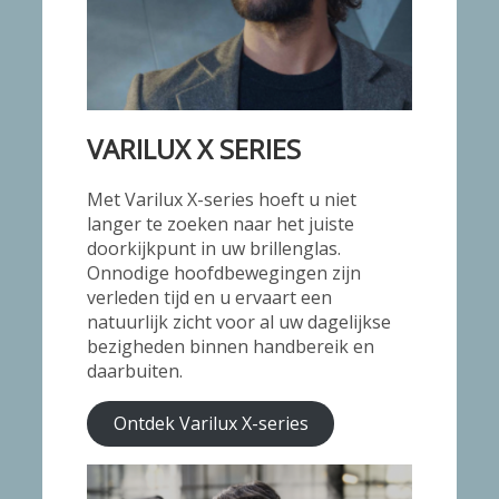
VARILUX X SERIES
Met Varilux X-series hoeft u niet
langer te zoeken naar het juiste
doorkijkpunt in uw brillenglas.
Onnodige hoofdbewegingen zijn
verleden tijd en u ervaart een
natuurlijk zicht voor al uw dagelijkse
bezigheden binnen handbereik en
daarbuiten.
Ontdek Varilux X-series