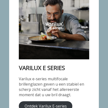
VARILUX E SERIES
Varilux e-series multifocale
brillenglazen geven u een stabiel en
scherp zicht vanaf het allereerste
moment dat u uw bril draagt.
Ontdek Varilux E-series