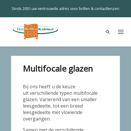
Sinds 2001 uw vertrouwde adres voor brillen & contactlenzen
Multifocale glazen
Bij ons heeft u de keuze
uit verschillende typen multifocale
glazen. Variërend van een smaller
leesgedeelte, tot een breed
leesgedeelte met vloeiende
overgangen.
Samen met de verschillende