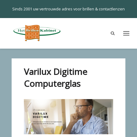
Sinds 2001 uw vertrouwde adres voor brillen & contactlenzen
Varilux Digitime
Computerglas