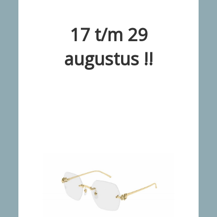
17 t/m 29
augustus !!