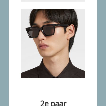
2e paar