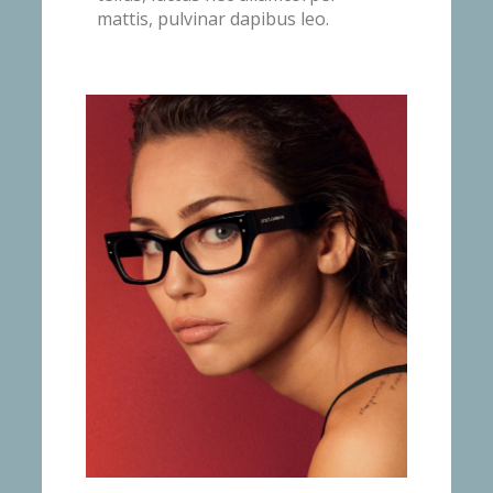
mattis, pulvinar dapibus leo.