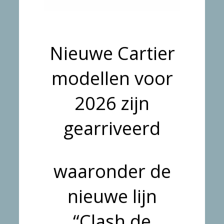
Nieuwe Cartier
modellen voor
2026 zijn
gearriveerd
waaronder de
nieuwe lijn
“Clash de