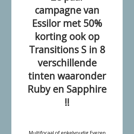
campagne van
Essilor met 50%
korting ook op
Transitions S in 8
verschillende
tinten waaronder
Ruby en Sapphire
!!
Multifocaal of enkelvoudig Eyezen