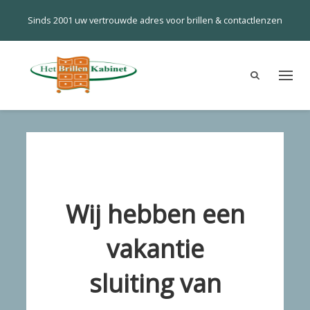
Sinds 2001 uw vertrouwde adres voor brillen & contactlenzen
Wij hebben een
vakantie
sluiting van