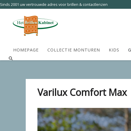
Sinds 2001 uw vertrouwde adres voor brillen & contactlenzen
HOMEPAGE
COLLECTIE MONTUREN
KIDS
G
Varilux Comfort Max