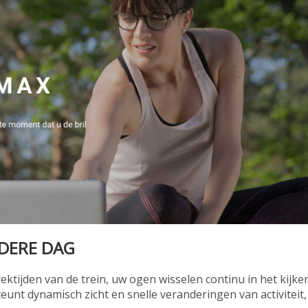
EDERE DAG
tijden van de trein, uw ogen wisselen continu in het kijken 
nt dynamisch zicht en snelle veranderingen van activiteit, t