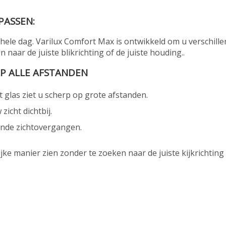
 PASSEN:
 hele dag. Varilux Comfort Max is ontwikkeld om u verschil
n naar de juiste blikrichting of de juiste houding..
P ALLE AFSTANDEN
 glas ziet u scherp op grote afstanden.
zicht dichtbij.
ende zichtovergangen.
jke manier zien zonder te zoeken naar de juiste kijkrichting 