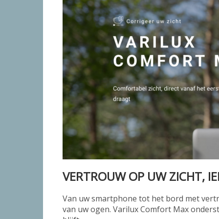
VERTROUW OP UW ZICHT, I
Van uw smartphone tot het bord met vertrek
van uw ogen. Varilux Comfort Max ondersteu