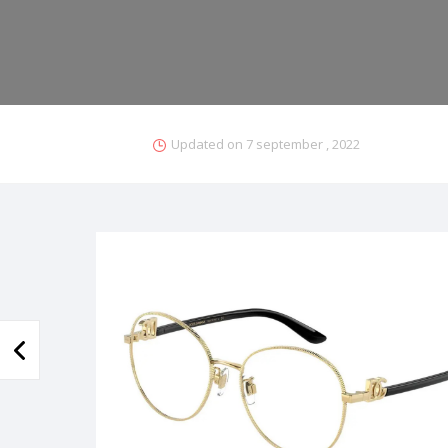
Updated on
7 september , 2022