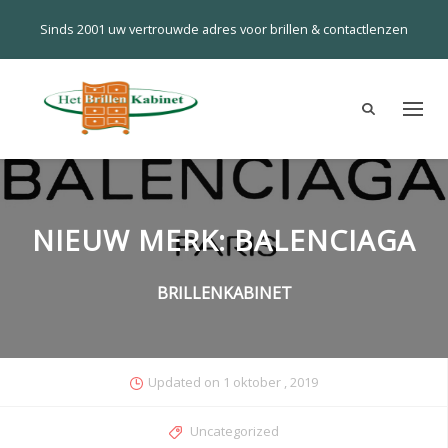
Sinds 2001 uw vertrouwde adres voor brillen & contactlenzen
NIEUW MERK: BALENCIAGA
BRILLENKABINET
Updated on
1 oktober , 2019
Categories
Uncategorized