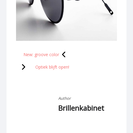
Berichtnavigatie
New: groove color
Optiek blijft open!
Author
Brillenkabinet