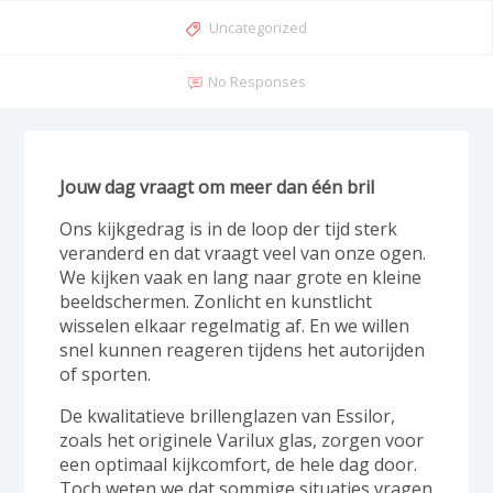
Categories
Uncategorized
No Responses
Jouw dag vraagt om meer dan één bril
Ons kijkgedrag is in de loop der tijd sterk
veranderd en dat vraagt veel van onze ogen.
We kijken vaak en lang naar grote en kleine
beeldschermen. Zonlicht en kunstlicht
wisselen elkaar regelmatig af. En we willen
snel kunnen reageren tijdens het autorijden
of sporten.
De kwalitatieve brillenglazen van Essilor,
zoals het originele Varilux glas, zorgen voor
een optimaal kijkcomfort, de hele dag door.
Toch weten we dat sommige situaties vragen