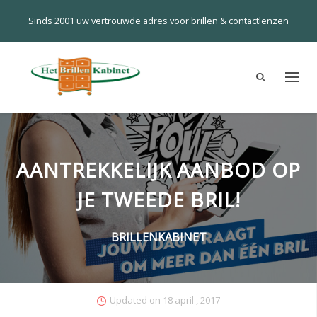
Sinds 2001 uw vertrouwde adres voor brillen & contactlenzen
AANTREKKELIJK AANBOD OP
JE TWEEDE BRIL!
BRILLENKABINET
Updated on
18 april , 2017