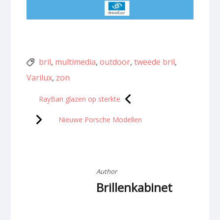
Tags
bril
,
multimedia
,
outdoor
,
tweede bril
,
Varilux
,
zon
Berichtnavigatie
RayBan glazen op sterkte
Nieuwe Porsche Modellen
Author
Brillenkabinet