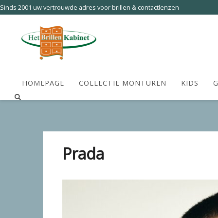
Sinds 2001 uw vertrouwde adres voor brillen & contactlenzen
HOMEPAGE
COLLECTIE MONTUREN
KIDS
G
Prada