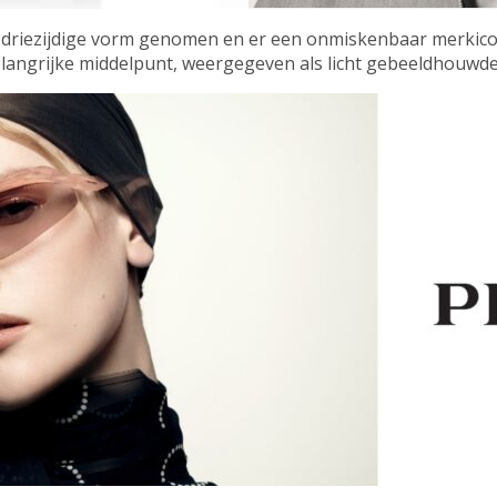
 driezijdige vorm genomen en er een onmiskenbaar merkicoo
elangrijke middelpunt, weergegeven als licht gebeeldhouwd