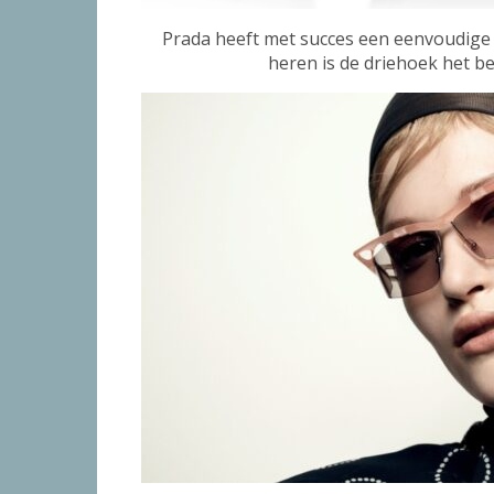
Prada heeft met succes een eenvoudige
heren is de driehoek het b